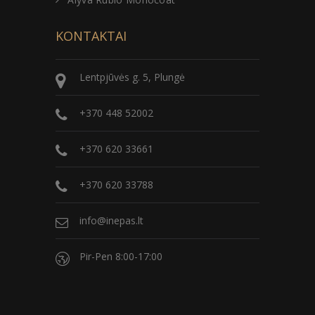
KONTAKTAI
Lentpjūvės g. 5, Plungė
+370 448 52002
+370 620 33661
+370 620 33788
info@inepas.lt
Pir-Pen 8:00-17:00