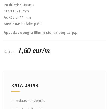
Paskirtis:
luboms
Storis:
21 mm
Aukštis:
77 mm
Mediena:
bešakė pušis
Apvadas dengia 55mm sienų/lubų tarpą.
1,60 eur/m
Kaina:
KATALOGAS
Vidaus dailylentės