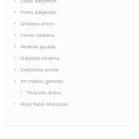
Lauko dailylentės
Pirties dailylentės
Grindinės lentos
Termo mediena
Mediniai apvadai
Statybinė mediena
Dailylenčių priedai
Kiti medžio gaminiai
Terasinės lentos
Alyva Rubio Monocoat