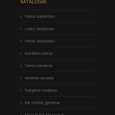
KATALOGAS
Vidaus dailylentės
Lauko dailylentės
Pirties dailylentės
Grindinės lentos
Termo mediena
Mediniai apvadai
Statybinė mediena
Kiti medžio gaminiai
Alyva Rubio Monocoat