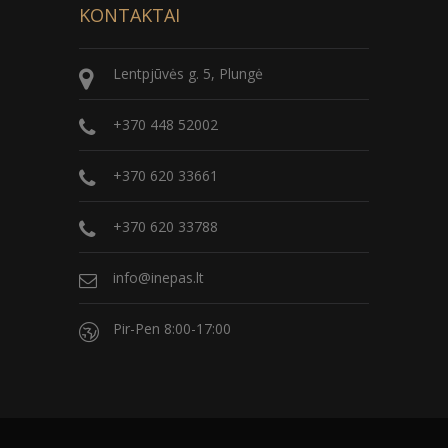
KONTAKTAI
Lentpjūvės g. 5, Plungė
+370 448 52002
+370 620 33661
+370 620 33788
info@inepas.lt
Pir-Pen 8:00-17:00