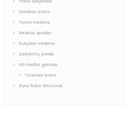
Pirties dailylentės
Grindinės lentos
Termo mediena
Mediniai apvadai
Statybinė mediena
Dailylenčių priedai
Kiti medžio gaminiai
Terasinės lentos
Alyva Rubio Monocoat