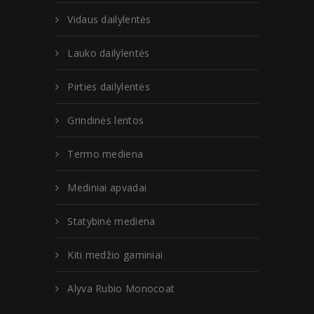
Vidaus dailylentės
Lauko dailylentės
Pirties dailylentės
Grindinės lentos
Termo mediena
Mediniai apvadai
Statybinė mediena
Kiti medžio gaminiai
Alyva Rubio Monocoat