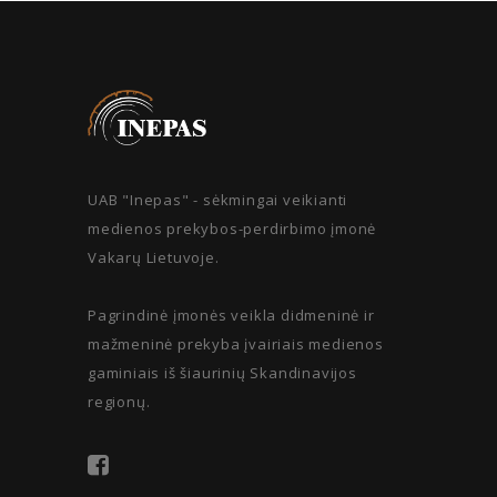
UAB "Inepas" - sėkmingai veikianti
medienos prekybos-perdirbimo įmonė
Vakarų Lietuvoje.
Pagrindinė įmonės veikla didmeninė ir
mažmeninė prekyba įvairiais medienos
gaminiais iš šiaurinių Skandinavijos
regionų.