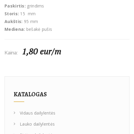
Paskirtis:
grindims
Storis:
15 mm
Aukštis:
95 mm
Mediena:
bešakė pušis
1,80 eur/m
Kaina:
KATALOGAS
Vidaus dailylentės
Lauko dailylentės