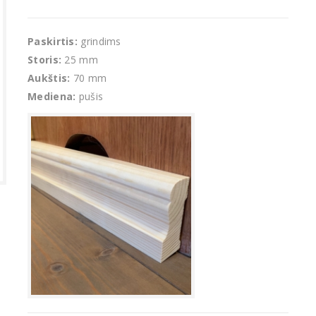
Paskirtis:
grindims
Storis:
25 mm
Aukštis:
70 mm
Mediena:
pušis