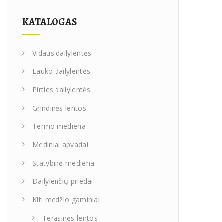
KATALOGAS
Vidaus dailylentės
Lauko dailylentės
Pirties dailylentės
Grindinės lentos
Termo mediena
Mediniai apvadai
Statybinė mediena
Dailylenčių priedai
Kiti medžio gaminiai
Terasinės lentos