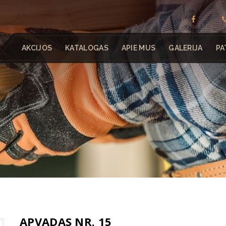
AKCIJOS
KATALOGAS
APIE MUS
GALERIJA
PA
APVADAS NR. 15